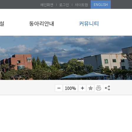
ENGLISH
메인화면
로그인
사이트맵
설
동아리안내
커뮤니티
100%