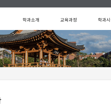
학과소개
교육과정
학과시
항