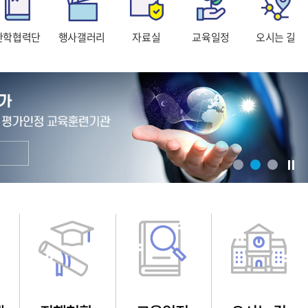
산학협력단
행사갤러리
자료실
교육일정
오시는 길