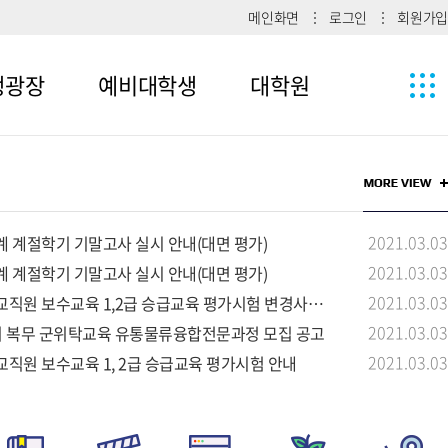
메인화면
로그인
회원가입
생광장
예비대학생
대학원
1
메뉴4-1
2
메뉴4-2
2021.03.03
계 계절학기 기말고사 실시 안내(대면 평가)
메뉴4-3
2021.03.03
계 계절학기 기말고사 실시 안내(대면 평가)
2021.03.03
교직원 보수교육 1,2급 승급교육 평가시험 변경사항 안내
2021.03.03
장기 복무 군위탁교육 유통물류융합전문과정 모집 공고
2021.03.03
교직원 보수교육 1, 2급 승급교육 평가시험 안내