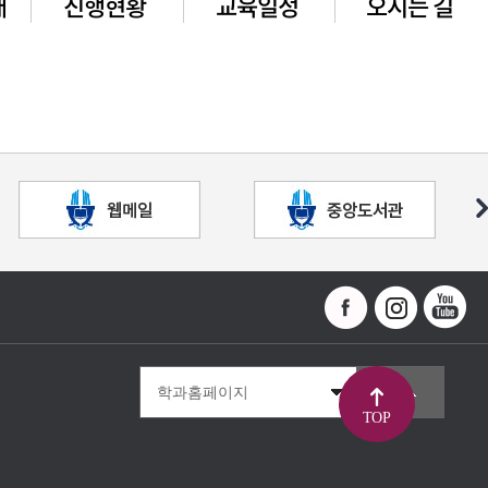
개
진행현황
교육일정
오시는 길
TOP