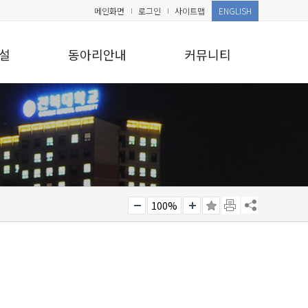
메인화면
로그인
사이트맵
ENGLISH
설
동아리안내
커뮤니티
100%