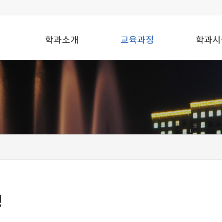
학과소개
교육과정
학과시
정