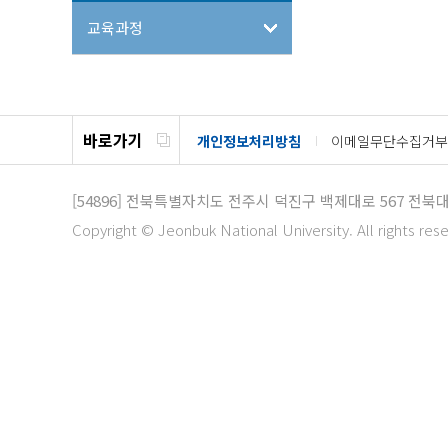
교육과정
바로가기
개인정보처리방침
이메일무단수집거부
[54896]
전북특별자치도 전주시 덕진구 백제대로 567
전북대
Copyright © Jeonbuk National University. All rights res