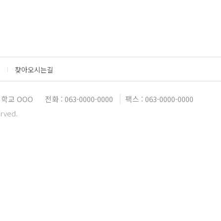
찾아오시는길
학교 OOO
전화 : 063-0000-0000
팩스 : 063-0000-0000
erved.