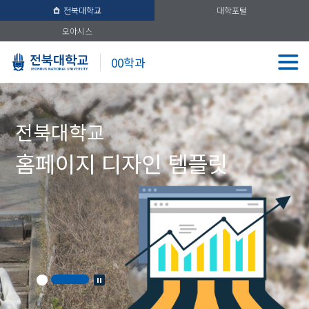
전북대학교
대학포털
오아시스
00학과
전북대학교
홈페이지 디자인 템플릿