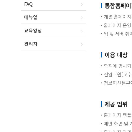
FAQ
통합홈페이
개별 홈페이지를
매뉴얼
홈페이지 운영
교육영상
웹 및 서버 
관리자
이용 대상
학칙에 명시되
전임교원(교수
정보혁신본부와
제공 범위
홈페이지 템플릿
메인 화면 및 