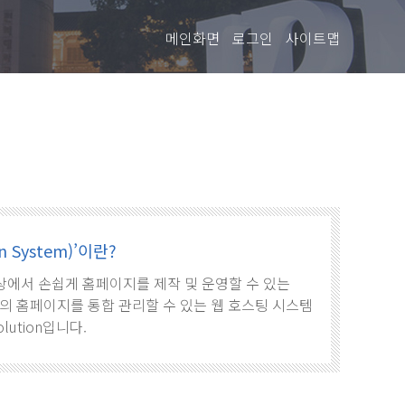
메인화면
로그인
사이트맵
 System)’이란?
로, 웹상에서 손쉽게 홈페이지를 제작 및 운영할 수 있는
의 홈페이지를 통합 관리할 수 있는 웹 호스팅 시스템
olution입니다.