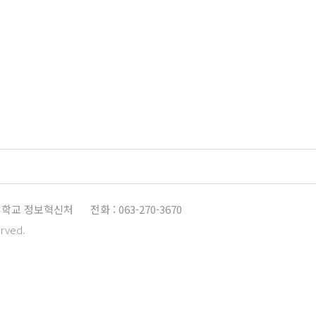
학교 정보혁신처
전화 : 063-270-3670
erved.