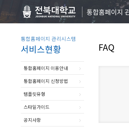
통합홈페이지 
통합홈페이지 관리시스템
FAQ
서비스현황
통합홈페이지 이용안내
통합홈페이지 신청방법
템플릿유형
스타일가이드
공지사항