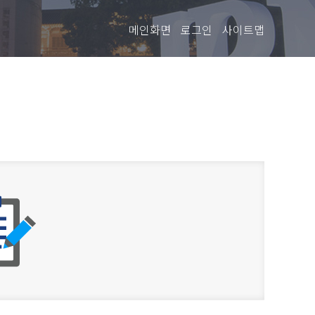
메인화면
로그인
사이트맵