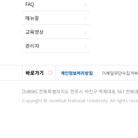
FAQ
매뉴얼
교육영상
관리자
바로가기
개인정보처리방침
이메일무단수집거부
[54896]
전북특별자치도 전주시 덕진구 백제대로 567
전북대
Copyright © Jeonbuk National University. All rights res