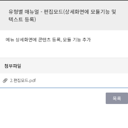
유형별 매뉴얼 - 편집모드(상세화면에 모듈기능 및
텍스트 등록)
메뉴 상세화면에 콘텐츠 등록, 모듈 기능 추가
첨부파일
2.편집모드.pdf